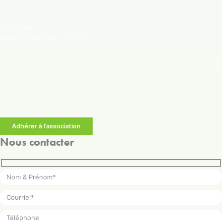
Cotiser
pour l’année 2026
Nos réalisations et nos projets sont ambitieux mais nos moyens pour les
réaliser sont faibles. C’est pourquoi nous avons besoin de votre adhésion
à notre association.
20 €
Adhérer à l’association
Nous contacter