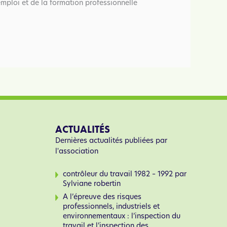
emploi et de la formation professionnelle
ACTUALITÉS
Dernières actualités publiées par
l'association
contrôleur du travail 1982 – 1992 par
Sylviane robertin
A l’épreuve des risques
professionnels, industriels et
environnementaux : l’inspection du
travail et l’inspection des