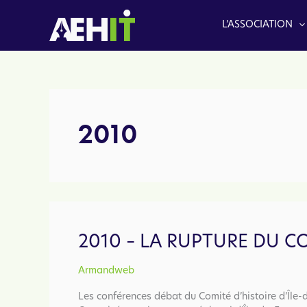
Aller
au
L’ASSOCIATION
contenu
2010
2010 – LA RUPTURE DU C
Armandweb
Les conférences débat du Comité d’histoire d’Île-d