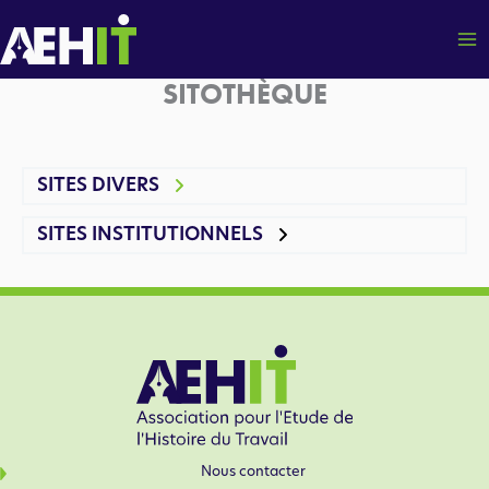
Aller
au
contenu
SITOTHÈQUE
SITES DIVERS
SITES INSTITUTIONNELS
Nous contacter