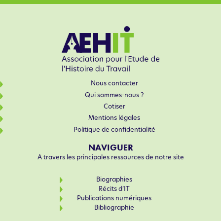
lois
Auroux
par
Jacques
Le
Goff
Nous contacter
Qui sommes-nous ?
Cotiser
Mentions légales
Politique de confidentialité
NAVIGUER
A travers les principales ressources de notre site
Biographies
Récits d’IT
Publications numériques
Bibliographie