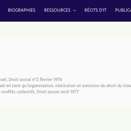
BIOGRAPHIES
RESSOURCES
RÉCITS D’IT
PUBLIC
vail
, Droit social n°2 février 1976
ail en tant qu’organisation, institution et sanction du droit du trav
conflits collectifs
, Droit social avril 1977