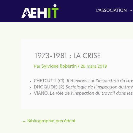
Aller
au
L’ASSOCIATION
contenu
1973-1981 : LA CRISE
Par
/
26 mars 2019
Sylviane Robertin
CHETCUTTI (Cl).
Réflexions sur l’inspection du tra
DHOQUOIS (R)
Sociologie de l’inspection du trav
VIANO,
Le rôle de l’inspection du travail dans les 
←
Bibliographie précédent