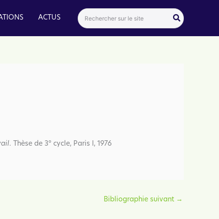
Search
ATIONS
ACTUS
for:
ail
. Thèse de 3° cycle, Paris I, 1976
Bibliographie suivant
→