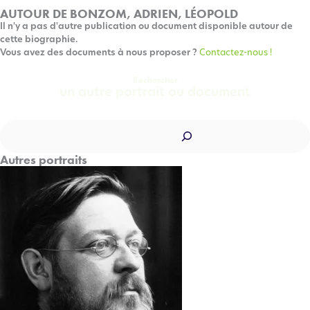
AUTOUR DE BONZOM, ADRIEN, LÉOPOLD
Il n'y a pas d'autre publication ou document disponible autour de
cette biographie.
Vous avez des documents à nous proposer ?
Contactez-nous !
Rechercher
un autre portrait ou document
Rechercher
Autres portraits