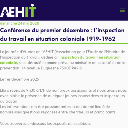
Aller
au
contenu
dimanche 24 mai 2026
Conférence du premier décembre : l’inspection
du travail en situation coloniale 1919-1962
La journée d’études de l’AEHIT (Association pour l’Étude de l’Histoire de
l’Inspection du Travail), dédiée à
l’inspection du travail en situation
coloniale
, s’est déroulée comme prévu au ministère de la santé et de la
prévention- 14 avenue Duquesne 75007 PARIS
Le 1er décembre 2025
Elle a réuni, de 9h30 à 17h de nombreux participants et nous avons noté,
avec plaisir, la présence de quelques jeunes inspectrices et inspecteurs
du travail.
Les interventions ont été passionnantes et ont donné lieu à de
nombreuses questions-réponses entre chercheurs et participants.
Vous trouverez ci-dessous les exposés et les débats