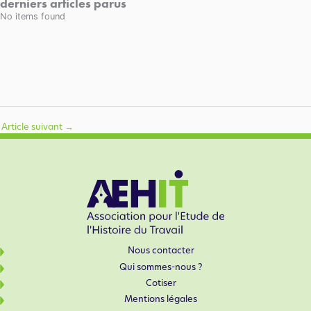
derniers articles parus
No items found
L'association
Qui sommes-nous ?
Nous contacter
Télécharger nos publications numériques
Acheter nos brochures papier
Article suivant
→
Nous contacter
Qui sommes-nous ?
Cotiser
Mentions légales