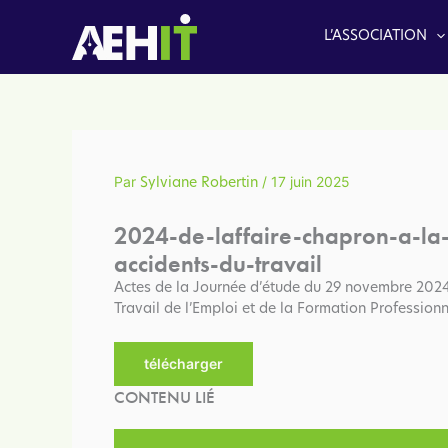
Aller
au
L’ASSOCIATION
contenu
Par
/
17 juin 2025
Sylviane Robertin
2024-de-laffaire-chapron-a-la
accidents-du-travail
Actes de la Journée d’étude du 29 novembre 2024 
Travail de l’Emploi et de la Formation Professionn
télécharger
CONTENU LIÉ