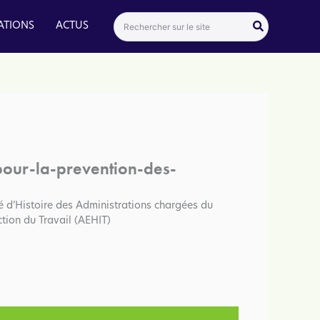
Search
ATIONS
ACTUS
for:
our-la-prevention-des-
é d’Histoire des Administrations chargées du
ction du Travail (AEHIT)