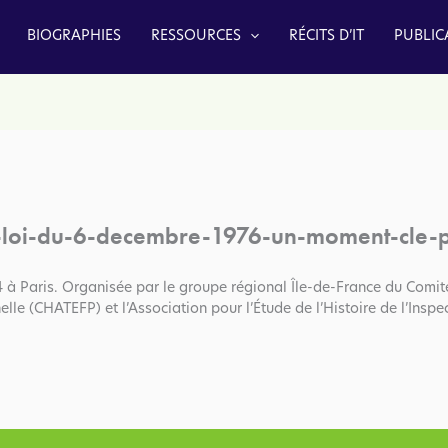
BIOGRAPHIES
RESSOURCES
RÉCITS D’IT
PUBLIC
-loi-du-6-decembre-1976-un-moment-cle-p
à Paris. Organisée par le groupe régional Île-de-France du Comit
elle (CHATEFP) et l’Association pour l’Étude de l’Histoire de l’Inspe