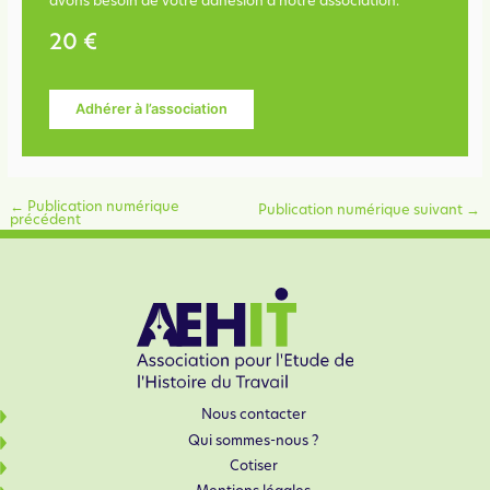
avons besoin de votre adhésion à notre association.
20 €
Adhérer à l’association
←
Publication numérique
Publication numérique suivant
→
précédent
Nous contacter
Qui sommes-nous ?
Cotiser