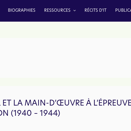
BIOGRAPHIES
RESSOURCES
RÉCITS D’IT
PUBLIC
L ET LA MAIN-D’ŒUVRE À L’ÉPREU
N (1940 – 1944)