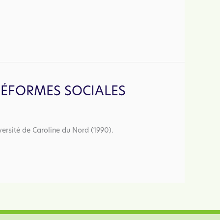
 RÉFORMES SOCIALES
versité de Caroline du Nord (1990).