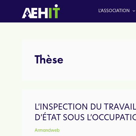
Aller
au
L’ASSOCIATION
contenu
Thèse
L’INSPECTION DU TRAVAI
D’ÉTAT SOUS L’OCCUPATIO
Armandweb