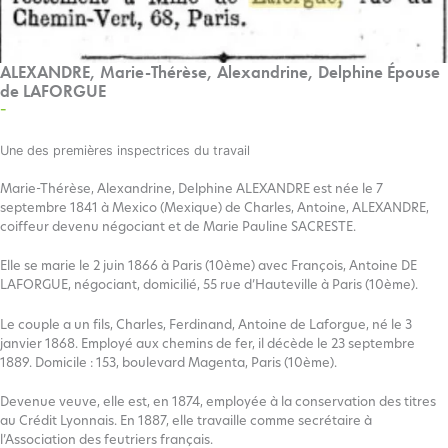
ALEXANDRE, Marie-Thérèse, Alexandrine, Delphine Épouse
de LAFORGUE
–
Une des premières inspectrices du travail
Marie-Thérèse, Alexandrine, Delphine ALEXANDRE est née le 7
septembre 1841 à Mexico (Mexique) de Charles, Antoine, ALEXANDRE,
coiffeur devenu négociant et de Marie Pauline SACRESTE.
Elle se marie le 2 juin 1866 à Paris (10ème) avec François, Antoine DE
LAFORGUE, négociant, domicilié, 55 rue d’Hauteville à Paris (10ème).
Le couple a un fils, Charles, Ferdinand, Antoine de Laforgue, né le 3
janvier 1868. Employé aux chemins de fer, il décède le 23 septembre
1889. Domicile : 153, boulevard Magenta, Paris (10ème).
Devenue veuve, elle est, en 1874, employée à la conservation des titres
au Crédit Lyonnais. En 1887, elle travaille comme secrétaire à
l’Association des feutriers français.