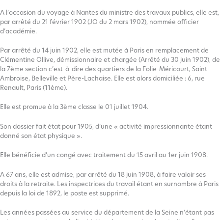
A l’occasion du voyage à Nantes du ministre des travaux publics, elle est,
par arrêté du 21 février 1902 (JO du 2 mars 1902), nommée officier
d’académie.
Par arrêté du 14 juin 1902, elle est mutée à Paris en remplacement de
Clémentine Ollive, démissionnaire et chargée (Arrêté du 30 juin 1902), de
la 7ème section c’est-à-dire des quartiers de la Folie-Méricourt, Saint-
Ambroise, Belleville et Père-Lachaise. Elle est alors domiciliée : 6, rue
Renault, Paris (11ème).
Elle est promue à la 3ème classe le 01 juillet 1904.
Son dossier fait état pour 1905, d’une « activité impressionnante étant
donné son état physique ».
Elle bénéficie d’un congé avec traitement du 15 avril au 1er juin 1908.
A 67 ans, elle est admise, par arrêté du 18 juin 1908, à faire valoir ses
droits à la retraite. Les inspectrices du travail étant en surnombre à Paris
depuis la loi de 1892, le poste est supprimé.
Les années passées au service du département de la Seine n’étant pas