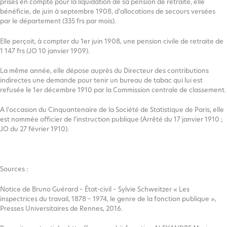
prises en compte pour la liquidation de sa pension de retraite, elle
bénéficie, de juin à septembre 1908, d’allocations de secours versées
par le département (335 frs par mois).
Elle perçoit, à compter du 1er juin 1908, une pension civile de retraite de
1 147 frs (JO 10 janvier 1909).
La même année, elle dépose auprès du Directeur des contributions
indirectes une demande pour tenir un bureau de tabac qui lui est
refusée le 1er décembre 1910 par la Commission centrale de classement.
A l’occasion du Cinquantenaire de la Société de Statistique de Paris, elle
est nommée officier de l’instruction publique (Arrêté du 17 janvier 1910 ;
JO du 27 février 1910).
Sources :
Notice de Bruno Guérard – État-civil – Sylvie Schweitzer « Les
inspectrices du travail, 1878 – 1974, le genre de la fonction publique »,
Presses Universitaires de Rennes, 2016.