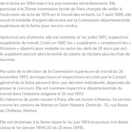
de la Seine en 1884 mais n’est pas nommée immédiatement. Elle
participe à la 21ème commission locale de Paris chargée de veiller à
l’exécution de la loi de 1874 sur le travail des enfants. Le 7 août 1888, elle
reçoit la médaille d’argent décernée par la Commission départementale
supérieure de la Seine pour service rendus.
Après huit ans d’attente, elle est nommée, le 1er juillet 1891, inspectrice
suppléante du travail. Créés en 1887, les « suppléants » remplacent les «
titulaires » absents pour maladie ou autre (au-delà de 20 jours par an) :
le suppléant perçoit alors la moitié du salaire du titulaire plus les frais de
tournée.
Par suite de la décision de la Commission supérieure du travail du 26
novembre 1892, les inspecteurs et inspectrices recrutés par le Conseil
général de la Seine peuvent être, par décision individuelle, dispensés de
passer le concours. Elle est nommée inspectrice départementale du
travail dans l’industrie stagiaire le 20 mai 1893.
En l’absence de poste vacant à Paris, elle est mutée à Nantes. Sa section
couvre les cantons de Nantes et Saint-Nazaire. Domicile : 10, rue Basse
du Château, Nantes.
Elle est titularisée à la 5ème classe le 1er juin 1894 et promue à la 4ème
classe le 1er janvier 1898 (JO du 25 mars 1898).