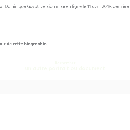
ar Dominique Guyot, version mise en ligne le 11 avril 2019, dernière
our de cette biographie.
 !
Rechercher
un autre portrait ou document