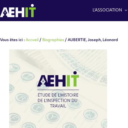
Aller
au
L’ASSOCIATION
contenu
Vous êtes ici :
Accueil
/
Biographies
/ AUBERTIE, Joseph, Léonard