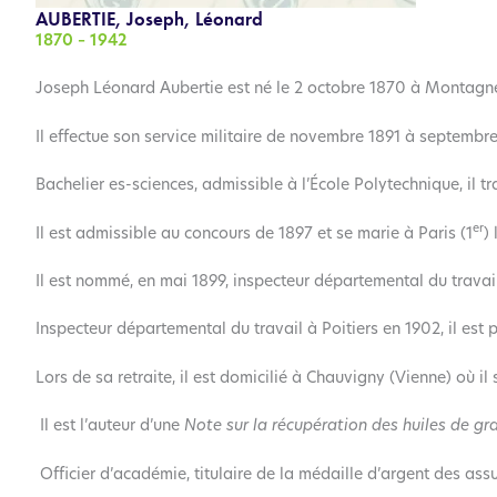
AUBERTIE, Joseph, Léonard
1870 – 1942
Joseph Léonard Aubertie est né le 2 octobre 1870 à Montagn
Il effectue son service militaire de novembre 1891 à septembr
Bachelier es-sciences, admissible à l’École Polytechnique, il
er
Il est admissible au concours de 1897 et se marie à Paris (1
)
Il est nommé, en mai 1899, inspecteur départemental du travail
Inspecteur départemental du travail à Poitiers en 1902, il es
Lors de sa retraite, il est domicilié à Chauvigny (Vienne) où i
Il est l’auteur d’une
Note sur la récupération des huiles de gr
Officier d’académie, titulaire de la médaille d’argent des ass