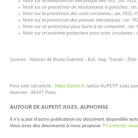
Note sur la manutention mécanique des fûts
; an. 1923, 
Note sur un protecteur de moulureuses à galoches
; an.
Note sur la protection des scies circulaires
; an. 1925, n°
Note sur la protection des presses mécaniques
; an. 192
Note sur un protecteur pour burin à air comprimé
; an. 
Note sur un système protecteur pour scies circulaires
; 
Sources : Notices de Bruno Guérard – Bull. Insp. Travail – État-
Pour citer cet article :
https://aehit.fr
, notice AUPETIT Jules par
réservés : AEHIT, Paris.
AUTOUR DE AUPETIT JULES, ALPHONSE
Il n'y a pas d'autre publication ou document disponible aut
Vous avez des documents à nous proposer ?
Contactez-nous