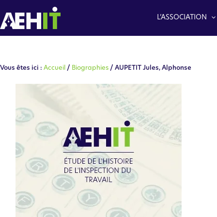
Aller
au
L’ASSOCIATION
contenu
Vous êtes ici :
Accueil
/
Biographies
/ AUPETIT Jules, Alphonse