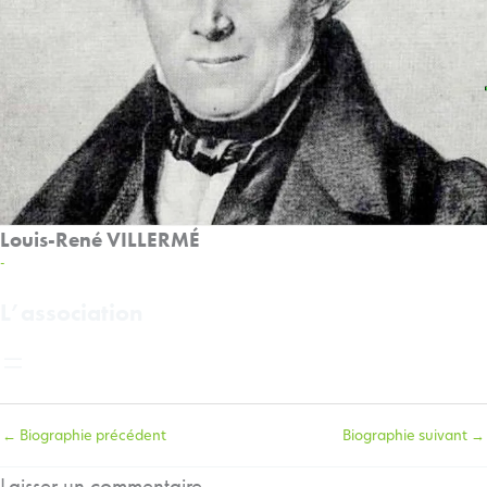
Louis-René VILLERMÉ
-
L’association
←
Biographie précédent
Biographie suivant
→
Laisser un commentaire