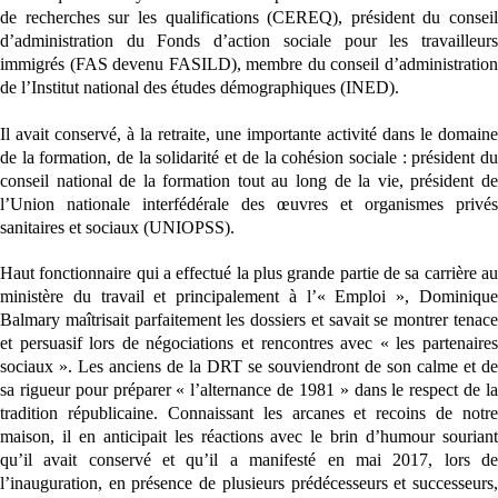
de recherches sur les qualifications (CEREQ), président du conseil
d’administration du Fonds d’action sociale pour les travailleurs
immigrés (FAS devenu FASILD), membre du conseil d’administration
de l’Institut national des études démographiques (INED).
Il avait conservé, à la retraite, une importante activité dans le domaine
de la formation, de la solidarité et de la cohésion sociale : président du
conseil national de la formation tout au long de la vie, président de
l’Union nationale interfédérale des œuvres et organismes privés
sanitaires et sociaux (UNIOPSS).
Haut fonctionnaire qui a effectué
la plus grande partie de
sa carrière a
ministère du travail et principalement à l’« Emploi », Dominique
Balmary maîtrisait parfaitement les dossiers et savait se
montrer tenac
et persuasif lors de négociations et rencontres avec « les partenaires
sociaux ». Les anciens de la DRT se souviendront de son calme et de
sa rigueur pour préparer « l’alternance de 1981 » dans le respect de la
tradition républicaine. Connaissant les arcanes et recoins de notre
maison, il en anticipait les réactions avec le brin d’humour souriant
qu’il avait conservé et qu’il a manifesté en mai 2017, lors de
l’inauguration, en présence de plusieurs prédécesseurs et successeurs,