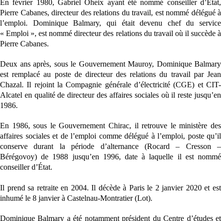
En février 1980, Gabriel Oheix ayant été nommé conseiller d’État,
Pierre Cabanes, directeur des relations du travail, est nommé délégué à
l’emploi. Dominique Balmary, qui était devenu chef du service
« Emploi », est nommé directeur des relations du travail où il succède à
Pierre Cabanes.
Deux ans après, sous le Gouvernement Mauroy, Dominique Balmary
est remplacé au poste de directeur des relations du travail par Jean
Chazal. Il rejoint la Compagnie générale d’électricité (CGE) et CIT-
Alcatel en qualité de directeur des affaires sociales où il reste jusqu’en
1986.
En 1986, sous le Gouvernement Chirac, il retrouve le ministère des
affaires sociales et de l’emploi comme délégué à l’emploi, poste qu’il
conserve durant la période d’alternance (Rocard – Cresson –
Bérégovoy) de 1988 jusqu’en 1996, date à laquelle il est nommé
conseiller d’État.
Il prend sa retraite en 2004. Il décède à Paris le 2 janvier 2020 et est
inhumé le 8 janvier à Castelnau-Montratier (Lot).
Dominique Balmary a été notamment président du Centre d’études et