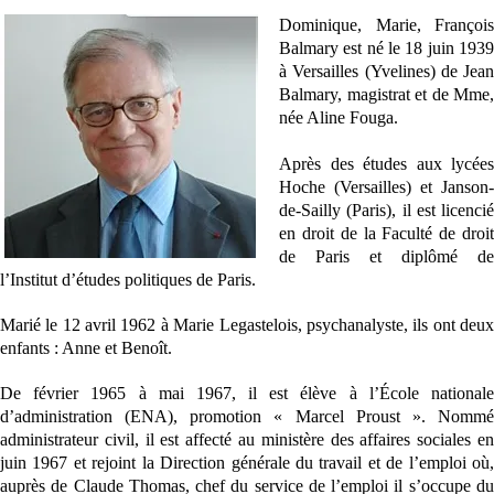
Dominique, Marie, François
Balmary est né le 18 juin 1939
à Versailles (Yvelines) de Jean
Balmary, magistrat et de Mme,
née Aline Fouga.
Après des études aux lycées
Hoche (Versailles) et Janson-
de-Sailly (Paris), il est licencié
en droit de la Faculté de droit
de Paris et diplômé de
l’Institut d’études politiques de Paris.
Marié le 12 avril 1962 à Marie Legastelois, psychanalyste, ils ont deux
enfants : Anne et Benoît.
De février 1965 à mai 1967, il est élève à l’École nationale
d’administration (ENA), promotion « Marcel Proust ». Nommé
administrateur civil, il est affecté au ministère des affaires sociales en
juin 1967 et rejoint la Direction générale du travail et de l’emploi où,
auprès de Claude Thomas, chef du service de l’emploi il s’occupe du