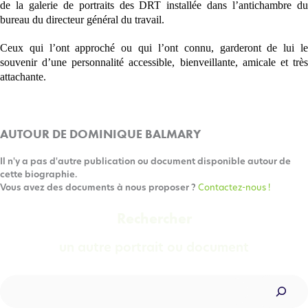
de la galerie de portraits des DRT installée dans l’antichambre du
bureau du directeur général du travail.
Ceux qui l’ont approché ou qui l’ont connu, garderont de lui le
souvenir d’une personnalité accessible, bienveillante, amicale et très
attachante.
AUTOUR DE DOMINIQUE BALMARY
Il n'y a pas d'autre publication ou document disponible autour de
cette biographie.
Vous avez des documents à nous proposer ?
Contactez-nous !
Rechercher
un autre portrait ou document
Rechercher