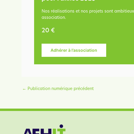
Nos réalisations et nos projets sont ambitieu
association.
20 €
Adhérer à l’association
←
Publication numérique précédent