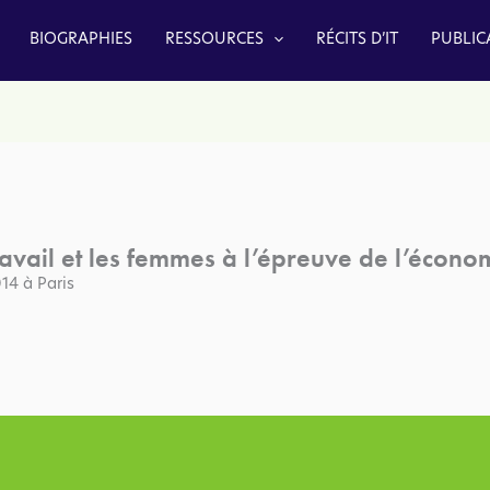
BIOGRAPHIES
RESSOURCES
RÉCITS D’IT
PUBLIC
travail et les femmes à l’épreuve de l’écon
14 à Paris