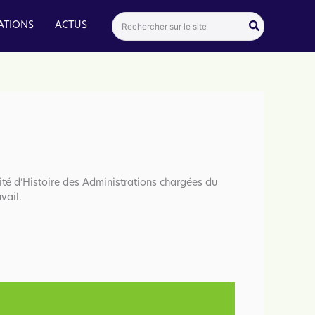
Search
ATIONS
ACTUS
for:
té d’Histoire des Administrations chargées du
vail.