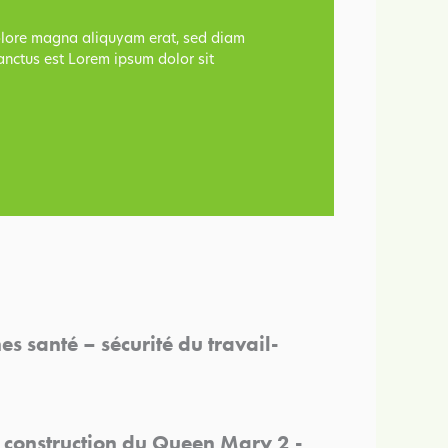
dolore magna aliquyam erat, sed diam
anctus est Lorem ipsum dolor sit
s santé – sécurité du travail-
r- construction du Queen Mary 2 -