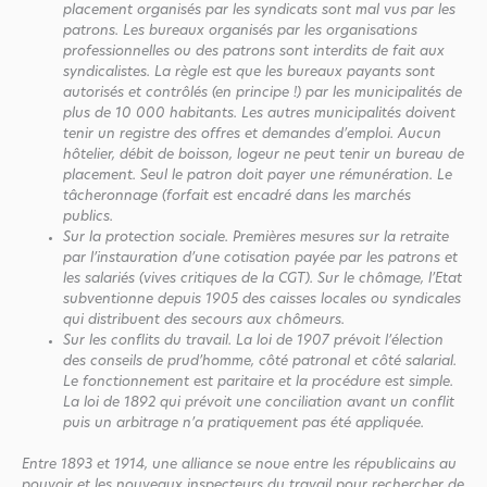
placement organisés par les syndicats sont mal vus par les
patrons. Les bureaux organisés par les organisations
professionnelles ou des patrons sont interdits de fait aux
syndicalistes. La règle est que les bureaux payants sont
autorisés et contrôlés (en principe !) par les municipalités de
plus de 10 000 habitants. Les autres municipalités doivent
tenir un registre des offres et demandes d’emploi. Aucun
hôtelier, débit de boisson, logeur ne peut tenir un bureau de
placement. Seul le patron doit payer une rémunération. Le
tâcheronnage (forfait est encadré dans les marchés
publics.
Sur la protection sociale. Premières mesures sur la retraite
par l’instauration d’une cotisation payée par les patrons et
les salariés (vives critiques de la CGT). Sur le chômage, l’Etat
subventionne depuis 1905 des caisses locales ou syndicales
qui distribuent des secours aux chômeurs.
Sur les conflits du travail. La loi de 1907 prévoit l’élection
des conseils de prud’homme, côté patronal et côté salarial.
Le fonctionnement est paritaire et la procédure est simple.
La loi de 1892 qui prévoit une conciliation avant un conflit
puis un arbitrage n’a pratiquement pas été appliquée.
Entre 1893 et 1914, une alliance se noue entre les républicains au
pouvoir et les nouveaux inspecteurs du travail pour rechercher de