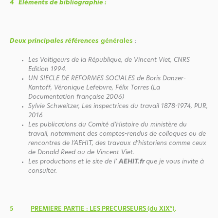
4
Eléments de bibliographie :
Deux principales références
générales
:
Les Voltigeurs de la République, de Vincent Viet, CNRS
Edition 1994.
UN SIECLE DE REFORMES SOCIALES de Boris Danzer-
Kantoff, Véronique Lefebvre, Félix Torres (La
Documentation française 2006)
Sylvie Schweitzer, Les inspectrices du travail 1878-1974, PUR,
2016
Les publications du Comité d’Histoire du ministère du
travail, notamment des comptes-rendus de colloques ou de
rencontres de l’AEHIT, des travaux d’historiens comme ceux
de Donald Reed ou de Vincent Viet.
Les productions et le site de l’
AEHIT.fr
que je vous invite à
consulter.
5
PREMIERE PARTIE : LES PRECURSEURS (du XIX°)
.