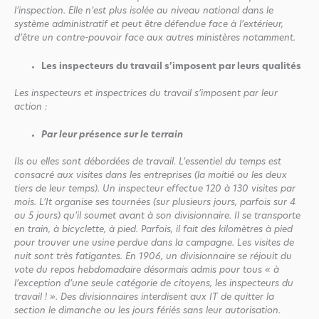
l’inspection. Elle n’est plus isolée au niveau national dans le
système administratif et peut être défendue face à l’extérieur,
d’être un contre-pouvoir face aux autres ministères notamment.
Les inspecteurs du travail s’imposent par leurs qualités
Les inspecteurs et inspectrices du travail s’imposent par leur
action :
Par leur présence sur le terrain
Ils ou elles sont débordées de travail. L’essentiel du temps est
consacré aux visites dans les entreprises (la moitié ou les deux
tiers de leur temps). Un inspecteur effectue 120 à 130 visites par
mois. L’It organise ses tournées (sur plusieurs jours, parfois sur 4
ou 5 jours) qu’il soumet avant à son divisionnaire. Il se transporte
en train, à bicyclette, à pied. Parfois, il fait des kilomètres à pied
pour trouver une usine perdue dans la campagne. Les visites de
nuit sont très fatigantes. En 1906, un divisionnaire se réjouit du
vote du repos hebdomadaire désormais admis pour tous « à
l’exception d’une seule catégorie de citoyens, les inspecteurs du
travail ! ». Des divisionnaires interdisent aux IT de quitter la
section le dimanche ou les jours fériés sans leur autorisation.