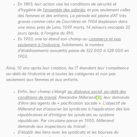
En 1893, leur action vise les conditions de sécurité et
d’hygiène de
l’ensemble des salariés
, et pas seulement celles
des femmes et des enfants. La période est pleine d’AT très
graves comme celui de Courrières en 1906
(explosion dans
une mine, près de Lens, 1099 morts, 14 mineurs rescapés 20
jours après, à l’origine du RH).
En 1903, une loi étend son champ au
commerce et pas
seulement à l’industrie.
Subitement, le nombre
d’établissements assujettis passe de 322 000 à 528 000 en
1903.
Ainsi, 10 ans après leur création, les IT étendent leur compétence
au-delà de l’industrie et à toutes les catégories et non pas
seulement aux femmes et aux enfants.
Enfin, leur champ s’élargit
au dialogue social, au-delà des
conditions de travail
. Alexandre Millerand
[2]
, leur demande
d’être des agents de « pacification sociale ». L’objectif de
Millerand est d’associer les syndicats à l’application des lois
républicaines et d’intégrer les syndicats au système
républicain. Par circulaire parue en 1900, Millerand
demande aux inspecteurs du travail :
D’établir des liens avec les syndicats et les bourses du