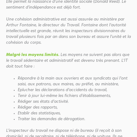
Elle permet la naissance d’une identité sociale (Donald Reed). Le
sentiment d’indépendance est déjà fort.
Une cohésion administrative est aussi assurée au ministère par
Arthur Fontaine, le directeur du Travail. Fontaine dont l’autorité
intellectuelle est grande, réunit les inspecteurs divisionnaires du
travail plusieurs fois par an dans son bureau et assure l’unité et la
cohésion du corps.
Malgré les moyens limités.
Les moyens ne suivent pas alors que
le travail sédentaire et administratif est devenu très prenant. L’IT
doit tout faire :
Répondre à la main aux ouvriers et aux syndicats qui l’ont
saisi, aux patrons, aux maires, au préfet, au ministère,
Eplucher les déclarations d’accidents du travail,
Tenir à jour lui-même les fichiers d’établissements,
Rédiger ses états d’activité.
Rédiger des rapports,
Etablir des statistiques,
Traiter les demandes de dérogation.
L’inspecteur du travail ne dispose ni de bureau (il reçoit à son
domicile), ni de secrétaire, ni de téléphone, ni de voiture. Ils ne