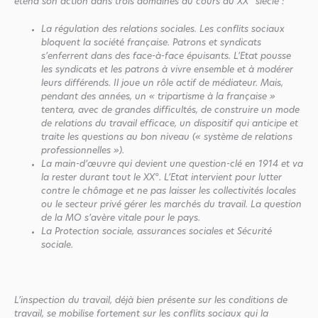
étend son action dans trois domaines au cours du XX° siècle :
La régulation des relations sociales
.
Les conflits sociaux
bloquent la société française. Patrons et syndicats
s’enferrent dans des face-à-face épuisants. L’Etat pousse
les syndicats et les patrons à vivre ensemble et à modérer
leurs différends. Il joue un rôle actif de médiateur. Mais,
pendant des années, un « tripartisme à la française »
tentera, avec de grandes difficultés, de construire un mode
de relations du travail efficace, un dispositif qui anticipe et
traite les questions au bon niveau (« système de relations
professionnelles »).
La main-d’œuvre
qui devient une question-clé en 1914 et va
la rester durant tout le XX°.
L’Etat intervient pour lutter
contre le chômage et ne pas laisser les collectivités locales
ou le secteur privé gérer les marchés du travail. La question
de la MO s’avère vitale pour le pays.
La Protection sociale
, assurances sociales et Sécurité
sociale.
L’inspection du travail, déjà bien présente sur les conditions de
travail, se mobilise fortement sur les conflits sociaux qui la