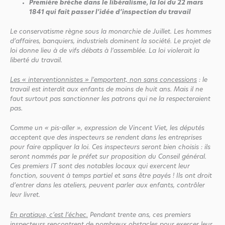
Première brèche dans le libéralisme, la loi du 22 mars
1841 qui fait passer l’idée d’inspection du travail
Le conservatisme règne sous la monarchie de Juillet. Les hommes
d’affaires, banquiers, industriels dominent la société. Le projet de
loi donne lieu à de vifs débats à l’assemblée. La loi violerait la
liberté du travail.
Les « interventionnistes » l’emportent, non sans concessions
: le
travail est interdit aux enfants de moins de huit ans. Mais il ne
faut surtout pas sanctionner les patrons qui ne la respecteraient
pas.
Comme un « pis-aller », expression de Vincent Viet, les députés
acceptent que des inspecteurs se rendent dans les entreprises
pour faire appliquer la loi. Ces inspecteurs seront bien choisis : ils
seront nommés par le préfet sur proposition du Conseil général.
Ces premiers IT sont des notables locaux qui exercent leur
fonction, souvent à temps partiel et sans être payés ! Ils ont droit
d’entrer dans les ateliers, peuvent parler aux enfants, contrôler
leur livret.
En pratique, c’est l’échec.
Pendant trente ans, ces premiers
inspecteurs rencontrent de nombreux obstacles pour exercer leur