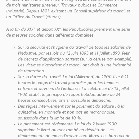
de trois ministères (Intérieur, Travaux publics et Commerce-
Industrie). Depuis 1891, existent un Conseil supérieur du travail et
un Office du Travail (études).
A la fin du XIX° et début XX°, les Républicains prennent une série
de mesures sociales dans différents domaines :
Sur la sécurité et l’hygiène au travail de tous les salariés de
l’industrie, par les lois du 12 juin 1893 et 11 juillet 1893. Plein
de décrets d’application sortent (sur la céruse par exemple).
Les victimes d’accident du travail ont droit à une indemnité
de réparation.
Sur la durée du travail. La loi (Millerand) du 1900 fixe à 11
heures le temps de travail journalier pour les femmes
enfants et ouvriers de l’industrie. La célèbre loi du 13 juillet
1906 établit le principe du repos hebdomadaire de 24
heures consécutives, pris si possible le dimanche.
Des règles interviennent sur le paiement du salaire : à la
quinzaine, en monnaie et non pas en marchandise,
saisissable dans la limite de 10 %.
Le placement est réglementé. La loi du 2 juillet 1900
supprime le livret ouvrier tombé en désuétude. Les
déplacements de main-d’œuvre sont libres. Les bureaux de