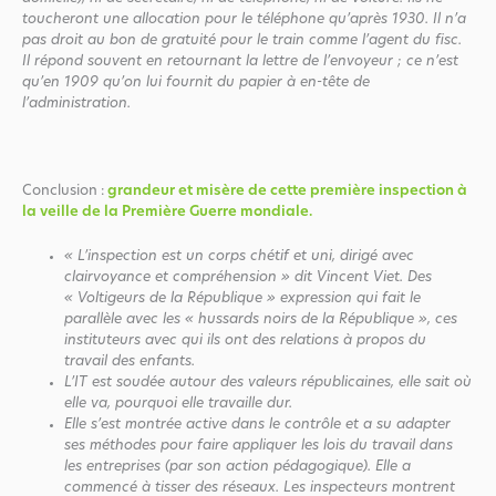
toucheront une allocation pour le téléphone qu’après 1930. Il n’a
pas droit au bon de gratuité pour le train comme l’agent du fisc.
Il répond souvent en retournant la lettre de l’envoyeur ; ce n’est
qu’en 1909 qu’on lui fournit du papier à en-tête de
l’administration.
Conclusion :
grandeur et misère de cette première inspection à
la veille de la Première Guerre mondiale.
« L’inspection est un corps chétif et uni, dirigé avec
clairvoyance et compréhension » dit Vincent Viet. Des
« Voltigeurs de la République » expression qui fait le
parallèle avec les « hussards noirs de la République », ces
instituteurs avec qui ils ont des relations à propos du
travail des enfants.
L’IT est soudée autour des valeurs républicaines, elle sait où
elle va, pourquoi elle travaille dur.
Elle s’est montrée active dans le contrôle et a su adapter
ses méthodes pour faire appliquer les lois du travail dans
les entreprises (par son action pédagogique). Elle a
commencé à tisser des réseaux. Les inspecteurs montrent