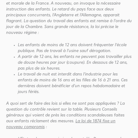
et morale de la France. A nouveau, on invoque la nécessaire
instruction des enfants. Le retard du pays face aux deux
principaux concurrents, l’Angleterre et l’Allemagne, apparait
flagrant. La question du travail des enfants est remise à l’ordre du
jour de la Chambre. Sans grande résistance, la loi précise le
nouveau régime :
Les enfants de moins de 12 ans doivent fréquenter l’école
publique. Pas de travail à l’usine sauf dérogation.
A partir de 12 ans, les enfants ne peuvent pas travailler plus
de douze heures par jour (coupure). En dessous de 12 ans,
pas plus de six heures.
Le travail de nuit est interdit dans l’industrie pour les
enfants de moins de 16 ans et les filles de 16 à 21 ans. Ces
dernières doivent bénéficier d’un repos hebdomadaire et
jours fériés.
A quoi sert de faire des lois si elles ne sont pas appliquées ? La
question du contrôle revient sur la table. Plusieurs Conseils
généraux qui voient de près les conditions scandaleuses faites
aux enfants réclament des mesures.
La loi de 1874 fixe un
nouveau compromis
: