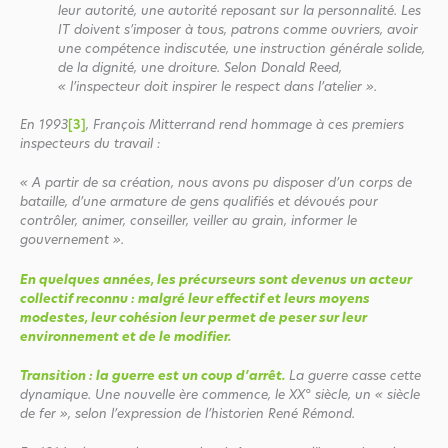
leur autorité, une autorité reposant sur la personnalité. Les
IT doivent s’imposer à tous, patrons comme ouvriers, avoir
une compétence indiscutée, une instruction générale solide,
de la dignité, une droiture. Selon Donald Reed,
« l’inspecteur doit inspirer le respect dans l’atelier ».
En 1993
[3]
, François Mitterrand rend hommage à ces premiers
inspecteurs du travail :
« A partir de sa création, nous avons pu disposer d’un corps de
bataille, d’une armature de gens qualifiés et dévoués pour
contrôler, animer, conseiller, veiller au grain, informer le
gouvernement ».
En quelques années, les précurseurs sont devenus un acteur
collectif reconnu : malgré leur effectif et leurs moyens
modestes, leur cohésion leur permet de peser sur leur
environnement et de le modifier.
Transition : la guerre est un coup d’arrêt.
La guerre casse cette
dynamique. Une nouvelle ère commence, le XX° siècle, un « siècle
de fer », selon l’expression de l’historien René Rémond.