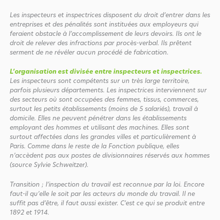
Les inspecteurs et inspectrices disposent du droit d’entrer dans les
entreprises et des pénalités sont instituées aux employeurs qui
feraient obstacle à l’accomplissement de leurs devoirs. Ils ont le
droit de relever des infractions par procès-verbal. Ils prêtent
serment de ne révéler aucun procédé de fabrication.
L’organisation est divisée entre inspecteurs et inspectrices.
Les inspecteurs sont compétents sur un très large territoire,
parfois plusieurs départements. Les inspectrices interviennent sur
des secteurs où sont occupées des femmes, tissus, commerces,
surtout les petits établissements (moins de 5 salariés), travail à
domicile. Elles ne peuvent pénétrer dans les établissements
employant des hommes et utilisant des machines. Elles sont
surtout affectées dans les grandes villes et particulièrement à
Paris. Comme dans le reste de la Fonction publique, elles
n’accèdent pas aux postes de divisionnaires réservés aux hommes
(source Sylvie Schweitzer).
Transition
; l’inspection du travail est reconnue par la loi. Encore
faut-il qu’elle le soit par les acteurs du monde du travail. Il ne
suffit pas d’être, il faut aussi exister. C’est ce qui se produit entre
1892 et 1914.