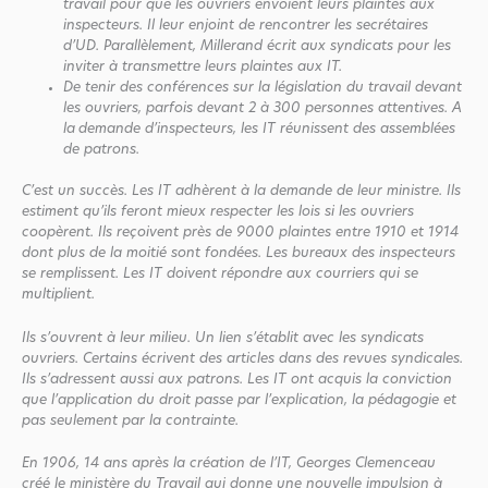
travail pour que les ouvriers envoient leurs plaintes aux
inspecteurs. Il leur enjoint de rencontrer les secrétaires
d’UD. Parallèlement, Millerand écrit aux syndicats pour les
inviter à transmettre leurs plaintes aux IT.
De tenir des conférences sur la législation du travail devant
les ouvriers, parfois devant 2 à 300 personnes attentives. A
la
demande d’inspecteurs, les IT réunissent des assemblées
de patrons.
C’est un succès. Les IT adhèrent à la demande de leur ministre. Ils
estiment qu’ils feront mieux respecter les lois si les ouvriers
coopèrent. Ils reçoivent près de 9000 plaintes entre 1910 et 1914
dont plus de la moitié sont fondées. Les bureaux des inspecteurs
se remplissent. Les IT doivent répondre aux courriers qui se
multiplient.
Ils s’ouvrent à leur milieu. Un lien s’établit avec les syndicats
ouvriers. Certains écrivent des articles dans des revues syndicales.
Ils s’adressent aussi aux patrons. Les IT ont acquis la conviction
que l’application du droit passe par l’explication, la pédagogie et
pas seulement par la contrainte.
En 1906, 14 ans après la création de l’IT, Georges Clemenceau
créé le ministère du Travail qui donne une nouvelle impulsion à