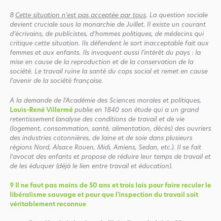
8
Cette situation n’est pas acceptée par tous
. La question sociale
devient cruciale sous la monarchie de Juillet. Il existe un courant
d’écrivains, de publicistes, d’hommes politiques, de médecins qui
critique cette situation. Ils défendent le sort inacceptable fait aux
femmes et aux enfants. Ils invoquent aussi l’intérêt du pays : la
mise en cause de la reproduction et de la conservation de la
société. Le travail ruine la santé du cops social et remet en cause
l’avenir de la société française
.
A la demande de l’Académie des Sciences morales et politiques,
Louis-René Villermé
publie en 1840 son étude qui a un grand
retentissement
(analyse des conditions de travail et de vie
(logement, consommation, santé, alimentation, décès) des ouvriers
des industries cotonnières, de laine et de soie dans plusieurs
régions Nord, Alsace Rouen, Midi, Amiens, Sedan, etc.). Il se fait
l’avocat des enfants et propose de réduire leur temps de travail et
de les éduquer (déjà le lien entre travail et éducation).
9
Il ne faut pas moins de 50 ans et trois lois pour faire reculer le
libéralisme sauvage et pour que l’inspection du travail soit
véritablement reconnue