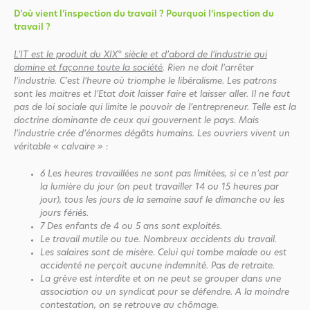
D’où vient l’inspection du travail ? Pourquoi l‘inspection du
travail ?
L’IT est le produit du XIX° siècle et d’abord de l’industrie qui
domine et façonne toute la société
.
Rien ne doit l’arrêter
l’industrie. C’est l’heure où triomphe le libéralisme. Les patrons
sont les maitres et l’Etat doit laisser faire et laisser aller. Il ne faut
pas de loi sociale qui limite le pouvoir de l’entrepreneur. Telle est la
doctrine dominante de ceux qui gouvernent le pays. Mais
l’industrie crée d’énormes dégâts humains. Les ouvriers vivent un
véritable « calvaire » :
6
Les heures travaillées ne sont pas limitées, si ce n’est par
la lumière du jour (on peut travailler 14 ou 15 heures par
jour), tous les jours de la semaine sauf le dimanche ou les
jours fériés.
7
Des enfants de 4 ou 5 ans sont exploités.
Le travail mutile ou tue. Nombreux accidents du travail.
Les salaires sont de misère. Celui qui tombe malade ou est
accidenté ne perçoit aucune indemnité. Pas de retraite.
La grève est interdite et on ne peut se grouper dans une
association ou un syndicat pour se défendre. A la moindre
contestation, on se retrouve au chômage.