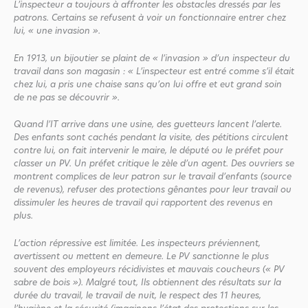
L’inspecteur a toujours à affronter les obstacles dressés par les
patrons. Certains se refusent à voir un fonctionnaire entrer chez
lui, « une invasion ».
En 1913, un bijoutier se plaint de « l’invasion » d’un inspecteur du
travail dans son magasin : « L’inspecteur est entré comme s’il était
chez lui, a pris une chaise sans qu’on lui offre et eut grand soin
de ne pas se découvrir ».
Quand l’IT arrive dans une usine, des guetteurs lancent l’alerte.
Des enfants sont cachés pendant la visite, des pétitions circulent
contre lui, on fait intervenir le maire, le député ou le préfet pour
classer un PV. Un préfet critique le zèle d’un agent. Des ouvriers se
montrent complices de leur patron sur le travail d’enfants (source
de revenus), refuser des protections gênantes pour leur travail ou
dissimuler les heures de travail qui rapportent des revenus en
plus.
L’action répressive est limitée. Les inspecteurs préviennent,
avertissent ou mettent en demeure. Le PV sanctionne le plus
souvent des employeurs récidivistes et mauvais coucheurs (« PV
sabre de bois »). Malgré tout, Ils obtiennent des résultats sur la
durée du travail, le travail de nuit, le respect des 11 heures,