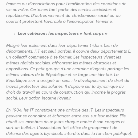
femmes ou d’associations pour l’amélioration des conditions de
vie ouvrière. Certaines font partie des cercles socialistes et
républicains. D’autres viennent du christianisme social ou du
courant protestant favorable à l’émancipation féminine.
Leur cohésion : les inspecteurs « font corps »
Malgré leur isolement dans leur département (dans bien de
départements, l’IT est seul, parfois, il couvre deux départements !),
un collectif commence à se former. Les inspecteurs vivent les
mêmes réalités sociales, affrontent les mêmes obstacles et
oppositions. Ce petit groupe d’une centaine d’agents partage les
mêmes valeurs de la République et se forge une identité. La
République leur a assigné un sens : le développement du droit du
travail protecteur des salariés. Il s’appuie sur la dynamique du
droit du travail en cours de construction qui incarne le progrès
social. Leur action incarne l’avenir.
En 1904, les IT constituent une amicale des IT. Les inspecteurs
peuvent se connaitre et échanger entre eux sur leur métier. Elle
réunit ses membres deux jours chaque année à son congrès et
sort un bulletin. L’association fait office de groupement de
défense des agents (syndicats interdits dans la fonction publique).