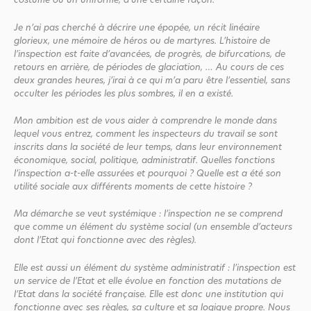
costume ou un uniforme, d’une certaine façon.
Je n’ai pas cherché à décrire une épopée, un récit linéaire
glorieux, une mémoire de héros ou de martyres. L’histoire de
l’inspection est faite d’avancées, de progrès, de bifurcations, de
retours en arrière, de périodes de glaciation, … Au cours de ces
deux grandes heures, j’irai à ce qui m’a paru être l’essentiel, sans
occulter les périodes les plus sombres, il en a existé.
Mon ambition est de vous aider à comprendre le monde dans
lequel vous entrez, comment les inspecteurs du travail se sont
inscrits dans la société de leur temps, dans leur environnement
économique, social, politique, administratif. Quelles fonctions
l’inspection a-t-elle assurées et pourquoi ? Quelle est a été son
utilité sociale aux différents moments de cette histoire ?
Ma démarche se veut systémique : l’inspection ne se comprend
que comme un élément du système social (un ensemble d’acteurs
dont l’Etat qui fonctionne avec des règles).
Elle est aussi un élément du système administratif : l’inspection est
un service de l’Etat et elle évolue en fonction des mutations de
l’Etat dans la société française. Elle est donc une institution qui
fonctionne avec ses règles, sa culture et sa logique propre. Nous