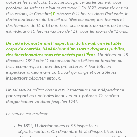
autorisé les syndicats. L’Etat se bouge, certes lentement, pour
protéger les enfants mineurs au travail. En 1892, après six ans de
discussions, la Chambre
[1]
abaisse à 11 heures dans l’industrie, la
durée quotidienne du travail des filles mineures, des femmes et
des hommes de 16 à 18 ans. Celle des enfants de moins de 16 ans
est réduite à 10 heures (au lieu de 12 h pour les moins de 12 ans).
De cette loi, nait enfin l’inspection du travail, un véritable
corps de contrôle, bénéficiant d’un statut d’agents publics,
des fonctionnaires
tous
rémunérés par l’État.
Un décret du 13
décembre 1892 créé 11 circonscriptions taillées en fonction du
tissu économique et non des préfectures. A leur tête, un
inspecteur divisionnaire du travail qui dirige et contrôle les
inspecteurs départementaux.
Un tel service d’État donne aux inspecteurs une indépendance
par rapport aux notables locaux et aux patrons. Ce schéma
d’organisation va durer jusqu’en 1941.
Le service est modeste :
En 1892, 11 divisionnaires et 95 inspecteurs
départementaux. On dénombre 15 % d’inspectrices. Les