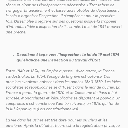
tâche et n’ont pas l’indépendance nécessaire. L’Etat refuse de
s’engager financièrement et laisse aux notables du département
le soin d’organiser l’inspection. Il n‘empêche : pour la première
fois, l’Assemblée a légiféré sur des questions jusque-là frappées
d’interdits. L’idée d’inspection du T est née. La loi de 1841 a ouvert
une brèche.
Deuxième étape vers l’inspection : la loi du 19 mai 1874
qui ébauche une inspection du travail d’Etat
Entre 1840 et 1874, un Empire a passé. Avec retard, la France
s’industrialise. En 1864, l’usage de la grève est autorisé. Des
premiers syndicats naissent dans les années 1860-1870. Les idées
socialistes et républicaines se diffusent dans le monde ouvrier. La
France a perdu la guerre de 1870 et la Commune de Paris a été
écrasée. Monarchistes et Républicains se disputent le pouvoir. Un
compromis n’est conclu que l’année suivante, en 1875, qui fonde
la III° République (Lois constitutionnelles).
La vie dans les usines est très dure pour les ouvriers et les
ouvrières. Après la défaite, l’heure est à la régénération physique