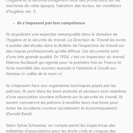
l’hygiène et la sécurité (imaginons l’état des protections sur les
machines de cette époque, l’aération des locaux, les conditions
d’hygiène, etc. !).
Ils s’imposent par leur compétence
Ils acquièrent une expertise remarquable dans le domaine de
l’hygiène et la sécurité du travail. La Direction du Travail les incite
à publier des études dans le Bulletin de l’inspection du travail sur
des risques professionnels qu’elle diffuse. Ces documents sont
d’une très grande qualité. En 1906, c’est un inspecteur du travail,
Etienne Auribault qui signale pour la première fois en France la
forte mortalité des ouvriers exposés à l’amiante à Condé-sur-
Noireau (« vallée de la mort »).
Ils s’imposent face aux organismes techniques payés par les
patrons. Ils sont dans les bons endroits et plusieurs sont membres
d’une association ouvrière influente sur la sécurité du travail. Ils
savent convaincre les patrons à modifier leurs machines pour
éviter les accidents couteux socialement et économiquement
(Donald Reed).
Selon Sylvie Schweizer, on compte parmi les inspectrices des
militantes d’associations pour les droits civils et civiques des