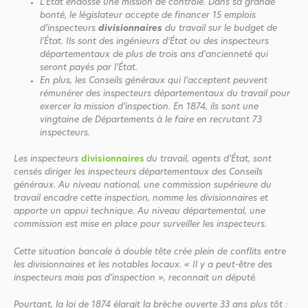
L’Etat endosse une mission de contrôle. Dans sa grande
bonté, le législateur accepte de financer 15 emplois
d’inspecteurs
divisionnaires
du travail sur le budget de
l’État. Ils sont des ingénieurs d’État ou des inspecteurs
départementaux de plus de trois ans d’ancienneté qui
seront payés par l’État.
En plus, les Conseils généraux qui l’acceptent peuvent
rémunérer des inspecteurs départementaux du travail pour
exercer la mission d’inspection. En 1874, ils sont une
vingtaine de Départements à le faire en recrutant 73
inspecteurs.
Les inspecteurs
divisionnaires
du travail, agents d’État, sont
censés diriger les inspecteurs départementaux des Conseils
généraux. Au niveau national, une commission supérieure du
travail encadre cette inspection, nomme les divisionnaires et
apporte un appui technique. Au niveau départemental, une
commission est mise en place pour surveiller les inspecteurs.
Cette situation bancale à double tête crée plein de conflits entre
les divisionnaires et les notables locaux. « Il y a peut-être des
inspecteurs mais pas d’inspection », reconnait un député.
Pourtant, la loi de 1874 élargit la brèche ouverte 33 ans plus tôt :