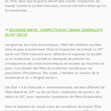
En 1914, alors que la guerre devait être courte, l’inspection, du
travail, comme la société française, connait une bifurcation qui va
la transformer, ….
17
DEUXIEME PARTIE : L’INSPECTION DU TRAVAIL GENERALISTE
DU XX° SIECLE
Les guerres, les crises économiques, l’état des relations sociales
dans le pays transforment l’Etat et l’inspection du travail. Le XX°
siècle voit l’Etat intervenir pour défendre et organiser la société
ou la moderniser. La société lui demande de prévenir les
conséquences des crises économiques et sociales qui touchent le
pays, il va dresser des filets de protection sociale pour sa
population (Providence). Peu à peu, il devient un vecteur de la
modernité et du « Progrès social ».
Cet Etat « à la française », interventionniste, est bien différent de
l’Etat libéral du XIX° ou de cet Etat « instituteur du social » du
début du XX°, pour reprendre l’expression de Pierre Rosanvallon.
Dans le domaine du social, outre les conditions de travail, l’Etat