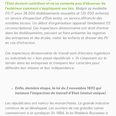
l’Etat devient contrôleur et ne se contente pas d’observer de
l’extérieur comment s’appliquent ses lois.
Malgré sa modestie
(15 IT pour 28 000 établissements assujettis et 120 000 enfants),
un service d’inspection d’État existe, un service affranchi des
notables locaux. Un début d’organisation apparait timidement (15
circonscriptions). Ces inspecteurs divisionnaires ont droit d’entrer
dans les établissements, peuvent se faire présenter les registres
des entreprises et des écoles, visiter les enfants et dresser des PV
en cas d’infraction.
Ces inspecteurs divisionnaires du travail sont d’anciens ingénieurs
ou industriels au « bon passé républicain ». Ils s’imposent sur le
terrain dans les entreprises et trempent leur caractère pour
défendre leur mission et leur indépendance.
Enfin, dernière étape, la loi du 2 novembre 1892 qui
instaure l’inspection du travail d’Etat (statut unique)
Les républicains ont vaincu les monarchistes. La grande industrie
continue de se développer. Les ouvriers de ces grandes usines
commencent à se syndiquer. En 1884, la loi Waldeck-Rousseau a