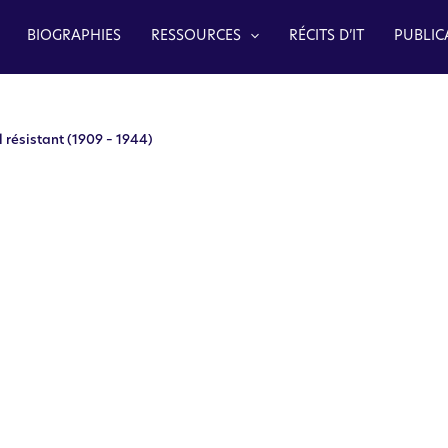
BIOGRAPHIES
RESSOURCES
RÉCITS D’IT
PUBLIC
l résistant (1909 – 1944)