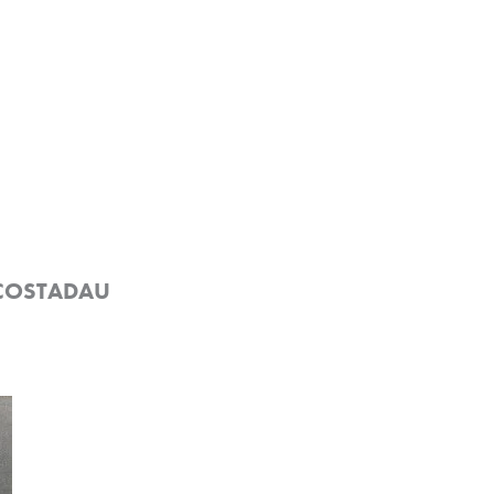
e COSTADAU