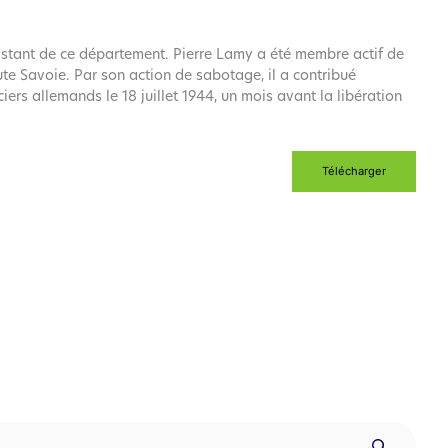
istant de ce département. Pierre Lamy a été membre actif de
te Savoie. Par son action de sabotage, il a contribué
ciers allemands le 18 juillet 1944, un mois avant la libération
Télécharger