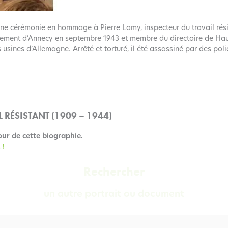
ne cérémonie en hommage à Pierre Lamy, inspecteur du travail rés
ssement d’Annecy en septembre 1943 et membre du directoire de Hau
 usines d’Allemagne. Arrêté et torturé, il été assassiné par des poli
 RÉSISTANT (1909 – 1944)
our de cette biographie.
 !
Rechercher
un autre portrait ou document