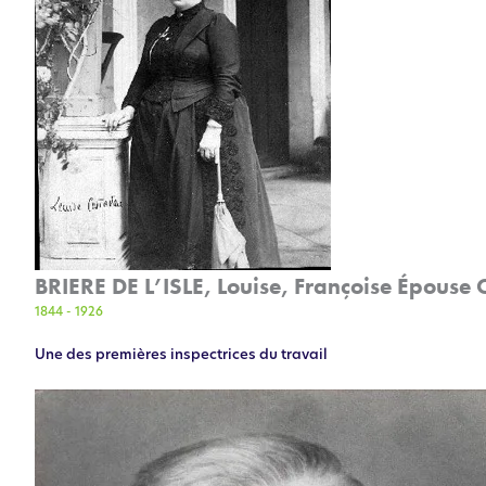
BRIERE DE L’ISLE, Louise, Françoise Épous
1844 - 1926
Une des premières inspectrices du travail