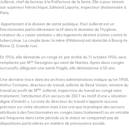
Juillerat, chef de bureau à la Préfecture de la Seine. Elle a pour témoin
son supérieur hiérarchique, Edmond Laporte, inspecteur divisionnaire à
Paris.
Appartenant à la division de santé publique, Paul Juillerat est un
fonctionnaire particulièrement actif dans le domaine de l’hygiène,
créateur du « casier sanitaire » des logements destiné à lutter contre la
tuberculose. Le couple (avec la mère d’Aldonna) est domicilié à Bourg-la-
Reine (2, Grande rue).
En 1906, elle demande un congé et, par arrêté du 11 octobre 1906, sera
lle
remplacée par M
Desvignes qui vient de Nantes. Après deux congés
successifs, alléguant une santé fragile, elle démissionne à 50 ans.
Une dernière trace dans les archives administratives indique qu’en 1908,
Arthur Fontaine, directeur du travail, sollicite de René Viviani, ministre du
me
travail au profit de M
Juillerat, inspectrice du travail en congé sans
traitement, l’attribution d’un secours de 250 F au motif d’une « situation
digne d’intérêt ». La note du directeur du travail n’apporte aucune
précision sur cette situation mais il est vrai que la pratique des secours
attribués à des fonctionnaires en congés (sans traitement) ou en retraite
est fréquente dans cette période où le statut ne comportait pas de
dispositions particulières en matière de prévoyance sociale.