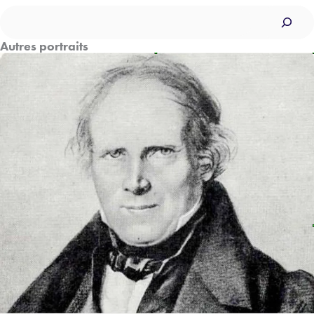
Rechercher
Autres portraits