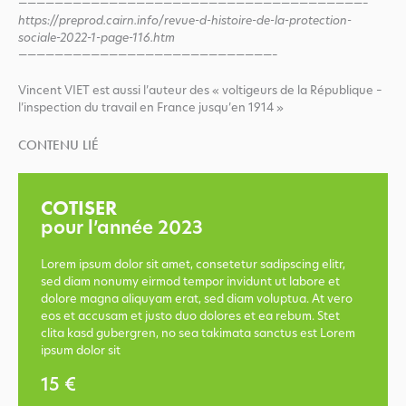
——————————————————————————————————————–
https://preprod.cairn.info/revue-d-histoire-de-la-protection-
sociale-2022-1-page-116.htm
————————————————————————————–
Vincent VIET est aussi l’auteur des « voltigeurs de la République –
l’inspection du travail en France jusqu’en 1914 »
CONTENU LIÉ
COTISER
pour l’année 2023
Lorem ipsum dolor sit amet, consetetur sadipscing elitr,
sed diam nonumy eirmod tempor invidunt ut labore et
dolore magna aliquyam erat, sed diam voluptua. At vero
eos et accusam et justo duo dolores et ea rebum. Stet
clita kasd gubergren, no sea takimata sanctus est Lorem
ipsum dolor sit
15 €