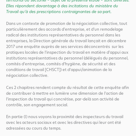
territorial ou sectoriel – objet de la présente étude – sont diverses.
Elles répondent davantage à des incitations du ministère du
Travail qu’à des prescriptions contraignantes de sa
part.
Dans un contexte de promotion de la négociation collective, tout
particulièrement des accords d’entreprise, et d’un remodelage
radical des institutions représentatives du personnel dans les
entreprises, la Direction générale du travail lançait en décembre
2017 une enquête auprès de ses services déconcentrés sur les
pratiques locales de l’inspection du travail en matière d’appui aux
institutions représentatives du personnel (délégués du personnel,
comités d’entreprise, comités d’hygiène, de sécurité et des
conditions de travail [CHSCT]) et d’appui/animation de la
négociation collective.
Ces 2 chapitres rendent compte du résultat de cette enquête afin
de contribuer à mettre en lumière une dimension de l’action de
l’inspection du travail qui concrétise, par-delà son activité de
contrôle, son engagement social.
En partie (I) nous voyons la proximité des inspecteurs du travail
avec les acteurs sociaux et avec les directives qui leur ont été
adressées au cours du temps.