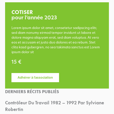
COTISER
pour l’année 2023
Lorem ipsum dolor sit amet, consetetur sadipscing elitr,
sed diam nonumy eirmod tempor invidunt ut labore et
dolore magna aliquyam erat, sed diam voluptua. At vero
eos et accusam et justo duo dolores et ea rebum. Stet
clita kasd gubergren, no sea takimata sanctus est Lorem
ipsum dolor sit
15 €
Adhérer à l’association
DERNIERS RÉCITS PUBLIÉS
Contrôleur Du Travail 1982 – 1992 Par Sylviane
Robertin