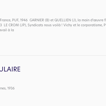
rance, PUF, 1946 GARNIER (B) et QUELLIEN (J), la main d’œuvre fra
003 LE CROM (JP), Syndicats nous voilà ! Vichy et le corporatisme,
avail à la
ULAIRE
rnes, 1936