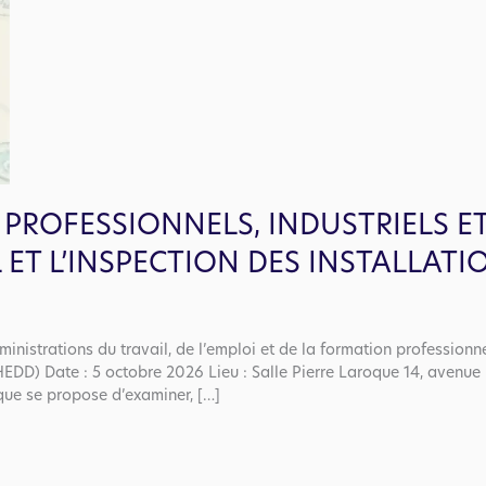
S PROFESSIONNELS, INDUSTRIELS 
 ET L’INSPECTION DES INSTALLATI
inistrations du travail, de l’emploi et de la formation professionn
DD) Date : 5 octobre 2026 Lieu : Salle Pierre Laroque 14, avenue 
oque se propose d’examiner, […]