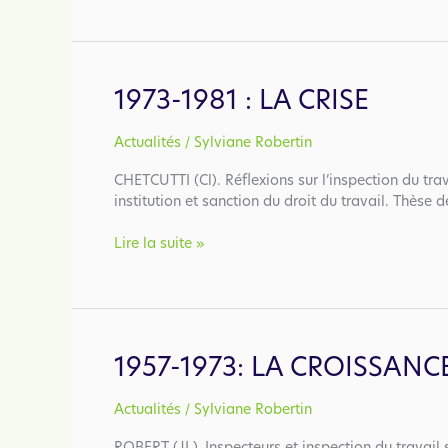
:
La
gauche
au
1973-1981 : LA CRISE
pouvoir
/
Actualités
Sylviane Robertin
CHETCUTTI (Cl). Réflexions sur l’inspection du tra
institution et sanction du droit du travail. Thèse d
1973-
Lire la suite »
1981
:
La
crise
1957-1973: LA CROISSANC
/
Actualités
Sylviane Robertin