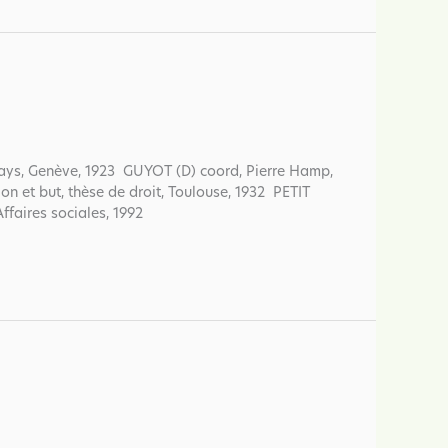
pays, Genève, 1923 GUYOT (D) coord, Pierre Hamp,
on et but, thèse de droit, Toulouse, 1932 PETIT
ffaires sociales, 1992