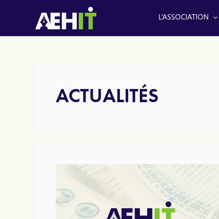
Aller
au
L’ASSOCIATION
contenu
ACTUALITÉS