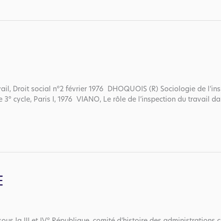
vail, Droit social n°2 février 1976 DHOQUOIS (R) Sociologie de l’ins
e 3° cycle, Paris I, 1976 VIANO, Le rôle de l’inspection du travail dan
E