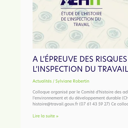
A L’ÉPREUVE DES RISQUE
L’INSPECTION DU TRAVAIL
/
Actualités
Sylviane Robertin
Colloque organisé par le Comité d’histoire des adm
l’environnement et du développement durable (CHE
histoire@travail.gouv.fr (07 61 43 59 27) Ce coll
A
Lire la suite »
l’épreuve