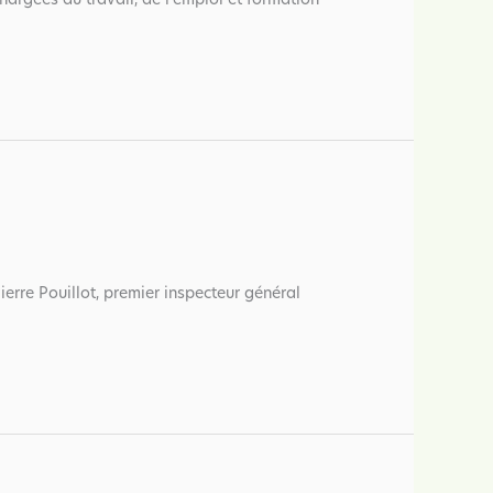
chargées du travail, de l’emploi et formation
erre Pouillot, premier inspecteur général