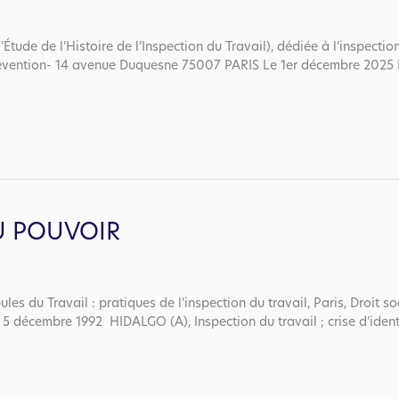
Étude de l’Histoire de l’Inspection du Travail), dédiée à l’inspection
révention- 14 avenue Duquesne 75007 PARIS Le 1er décembre 2025 E
AU POUVOIR
s du Travail : pratiques de l’inspection du travail, Paris, Droit 
 5 décembre 1992 HIDALGO (A), Inspection du travail ; crise d’ident