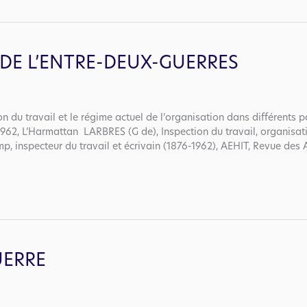
N DE L’ENTRE-DEUX-GUERRES
u travail et le régime actuel de l’organisation dans différents 
1962, L’Harmattan LARBRES (G de), Inspection du travail, organisati
p, inspecteur du travail et écrivain (1876-1962), AEHIT, Revue des A
UERRE