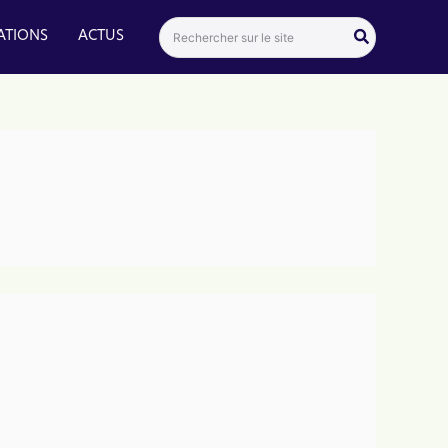
Search
ATIONS
ACTUS
for: